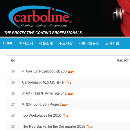
HOME
회사소개
제품소개
주요시장
카보라인뉴스
고객지원
신제품 소개-Carboquick 200
30
Carbomastic 615 MC 출시!
29
차세대 내화재 Pyrocrete 341
28
베트남 Long Son Project
27
Top Workplaces for 2016
26
The Red Bucket for the 3rd quarter 2018
25