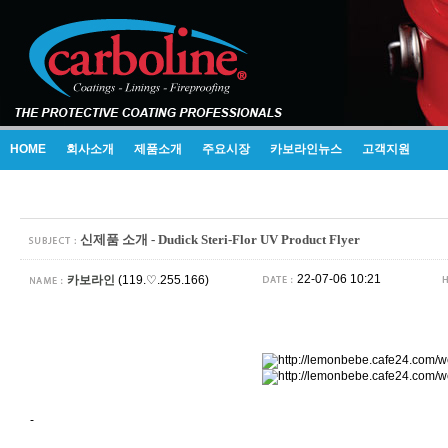
HOME
회사소개
제품소개
주요시장
카보라인뉴스
고객지원
신제품 소개 - Dudick Steri-Flor UV Product Flyer
22-07-06 10:21
카보라인
(119.♡.255.166)
-