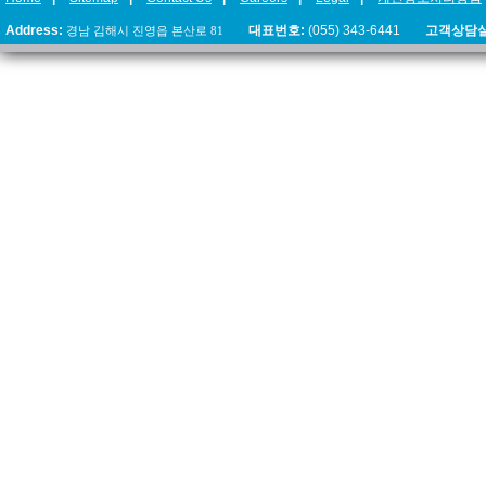
Address:
경남 김해시 진영읍 본산로 81
대표번호:
(055) 343-6441
고객상담실