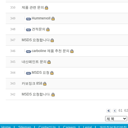
제품 관련 문의
350
Hummervoll
349
견적문의
348
MSDS 요청합니다
347
carboline 제품 추천 문의
346
내산페인트 문의
345
MSDS 요청
344
카보징크 858
343
MSDS 요청합니다.
342
61
6
Home
|
Sitemap
|
Contact Us
|
Careers
|
Legal
|
개인정보처리방침